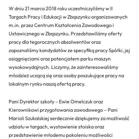
W dniu 21 marca 2018 roku uczestniczyliśmy w II
Targach Pracy i Edukacji w Zbąszynku organizowanych
m.in. przez Centrum Kształcenia Zawodowego i
Ustawicznego w Zbąszynku. Przedstawiliśmy oferty
pracy dla tegorocznych absolwentów oraz
zapoznaliśmy kandydatów ze specyfiką pracy Spółki, jej
osiągnięciami oraz potencjałem parku maszyn
wysokowydajnych. Liczymy, że zainteresowaliśmy
młodzież uczącą się oraz osoby poszukujące pracy na
lokalnym rynku naszą ofertą pracy.
Pani Dyrektor szkoły – Ewie Omelczuk oraz
Kierownikowi przygotowania zawodowego – Pani
Marioli Szukalskiej serdecznie dziękujemy za możliwość
udziału w targach, wystawienie stoiska oraz
przedstawienie młodemu pokoleniu możliwości