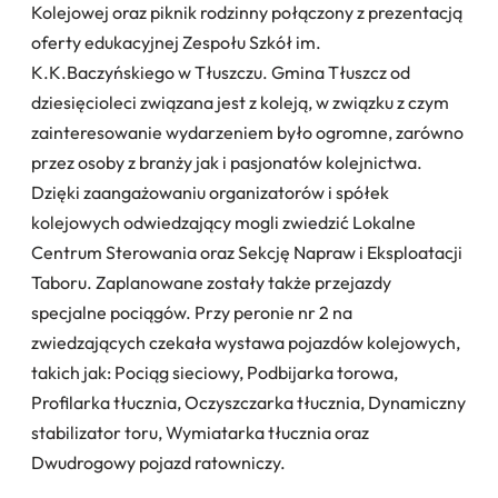
Kolejowej oraz piknik rodzinny połączony z prezentacją
oferty edukacyjnej Zespołu Szkół im.
K.K.Baczyńskiego w Tłuszczu. Gmina Tłuszcz od
dziesięcioleci związana jest z koleją, w związku z czym
zainteresowanie wydarzeniem było ogromne, zarówno
przez osoby z branży jak i pasjonatów kolejnictwa.
Dzięki zaangażowaniu organizatorów i spółek
kolejowych odwiedzający mogli zwiedzić Lokalne
Centrum Sterowania oraz Sekcję Napraw i Eksploatacji
Taboru. Zaplanowane zostały także przejazdy
specjalne pociągów. Przy peronie nr 2 na
zwiedzających czekała wystawa pojazdów kolejowych,
takich jak: Pociąg sieciowy, Podbijarka torowa,
Profilarka tłucznia, Oczyszczarka tłucznia, Dynamiczny
stabilizator toru, Wymiatarka tłucznia oraz
Dwudrogowy pojazd ratowniczy.