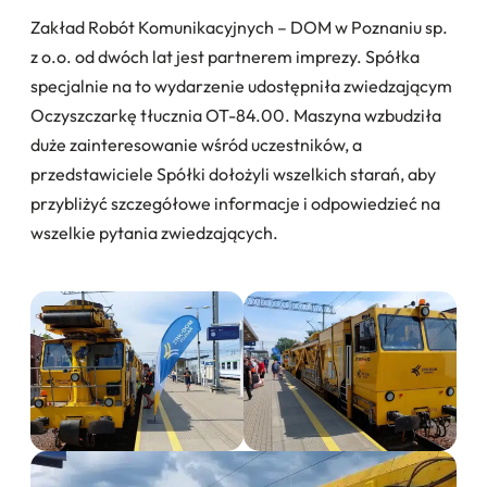
Zakład Robót Komunikacyjnych – DOM w Poznaniu sp.
z o.o. od dwóch lat jest partnerem imprezy. Spółka
specjalnie na to wydarzenie udostępniła zwiedzającym
Oczyszczarkę tłucznia OT-84.00. Maszyna wzbudziła
duże zainteresowanie wśród uczestników, a
przedstawiciele Spółki dołożyli wszelkich starań, aby
przybliżyć szczegółowe informacje i odpowiedzieć na
wszelkie pytania zwiedzających.