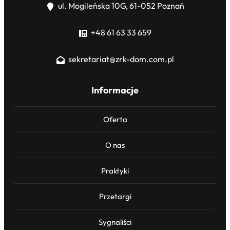
ul. Mogileńska 10G, 61-052 Poznań
+48 61 63 33 659
sekretariat@zrk-dom.com.pl
Informacje
Oferta
O nas
Praktyki
Przetargi
Sygnaliści