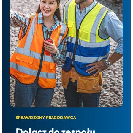
SPRAWDZONY PRACODAWCA
Dołącz do zespołu