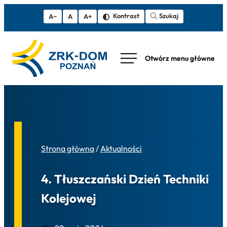
Szukaj
Kontrast
A−
A
A+
Strona główna
/
Aktualności
4. Tłuszczański Dzień Techniki
Kolejowej