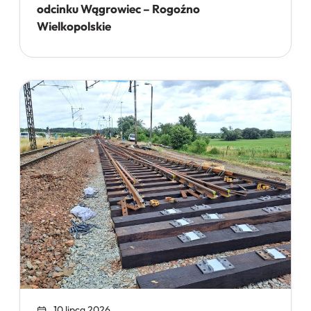
odcinku Wągrowiec – Rogoźno
Wielkopolskie
10 lipca 2026