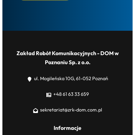
Zakład Robót Komunikacyjnych - DOM w
Poznaniu Sp. z o.o.
ul. Mogileńska 10G, 61-052 Poznań
+48 61 63 33 659
sekretariat@zrk-dom.com.pl
Informacje