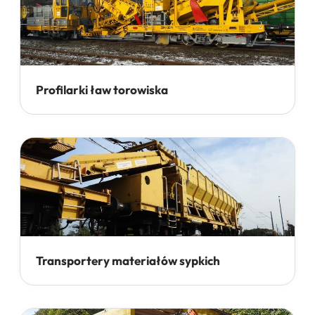
Profilarki ław torowiska
Transportery materiałów sypkich