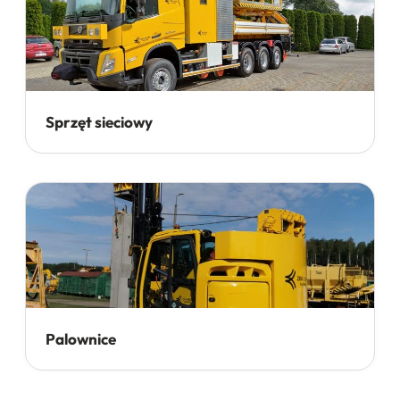
Sprzęt sieciowy
Palownice