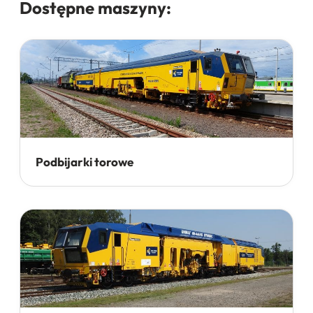
Dostępne maszyny:
Podbijarki torowe