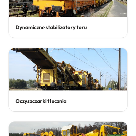
Dynamiczne stabilizatory toru
Oczyszczarki tłucznia