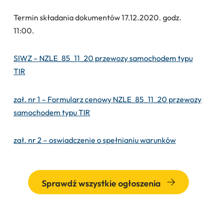
Termin składania dokumentów 17.12.2020. godz.
11:00.
SIWZ – NZLE_85_11_20 przewozy samochodem typu
TIR
zał. nr 1 – Formularz cenowy NZLE_85_11_20 przewozy
samochodem typu TIR
zał. nr 2 – oswiadczenie o spełnianiu warunków
Sprawdź wszystkie ogłoszenia