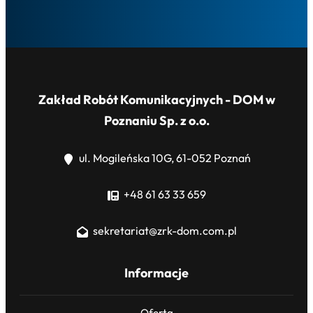
Zakład Robót Komunikacyjnych - DOM w
Poznaniu Sp. z o.o.
ul. Mogileńska 10G, 61-052 Poznań
+48 61 63 33 659
sekretariat@zrk-dom.com.pl
Informacje
Oferta