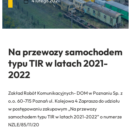
4 lutego 2021
Na przewozy samochodem
typu TIR w latach 2021-
2022
Zakład Robót Komunikacyjnych- DOM w Poznaniu Sp. z
o.o. 60-715 Poznań ul. Kolejowa 4 Zaprasza do udziału
w postępowaniu zakupowym „Na przewozy
samochodem typu TIR w latach 2021-2022” o numerze
NZLE/85/11/20