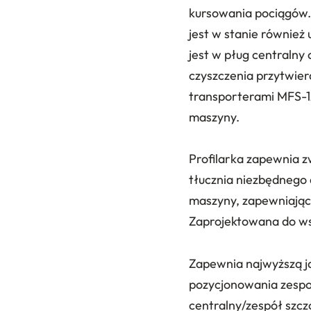
kursowania pociągów. 
jest w stanie również 
jest w pług centralny
czyszczenia przytwier
transporterami MFS-1
maszyny.
Profilarka zapewnia z
tłucznia niezbędnego
maszyny, zapewniając 
Zaprojektowana do ws
Zapewnia najwyższą ja
pozycjonowania zespo
centralny/zespół szczo