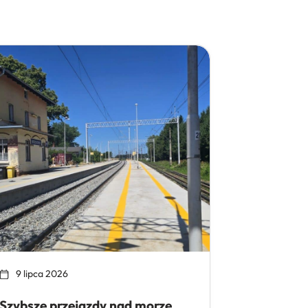
9 lipca 2026
Szybsze przejazdy nad morze