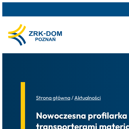
Strona główna
/
Aktualności
Nowoczesna profilarka 
transporterami materi