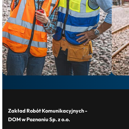
Zakład Robót Komunikacyjnych -
DOM w Poznaniu Sp. z o.o.