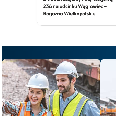
236 na odcinku Wągrowiec –
Rogoźno Wielkopolskie