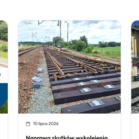
10 lipca 2026
Naprawa skutków wykolejenia