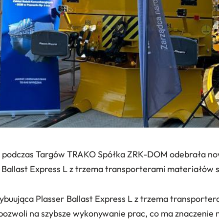
r. podczas Targów TRAKO Spółka ZRK-DOM odebrała now
 Ballast Express L z trzema transporterami materiałów 
ybuująca Plasser Ballast Express L z trzema transporte
pozwoli na szybsze wykonywanie prac, co ma znaczenie m