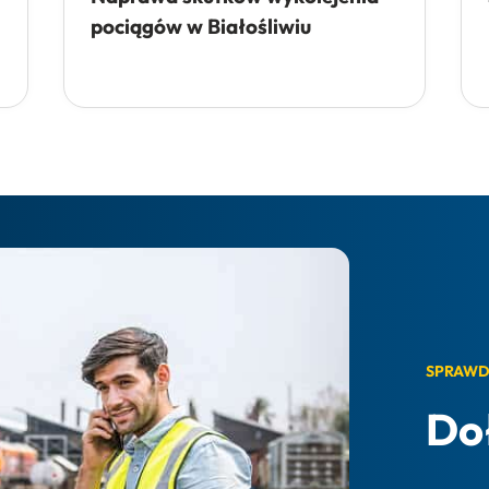
pociągów w Białośliwiu
SPRAWD
Do