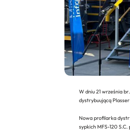
W dniu 21 września b
dystrybuującą Plasser
Nowa profilarka dystr
sypkich MFS-120 S.C. 