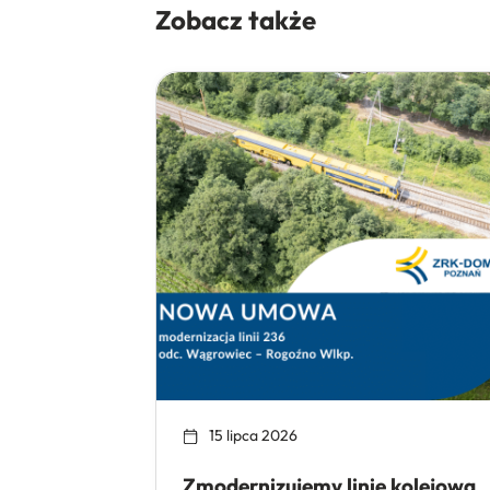
Zobacz także
15 lipca 2026
Zmodernizujemy linię kolejową