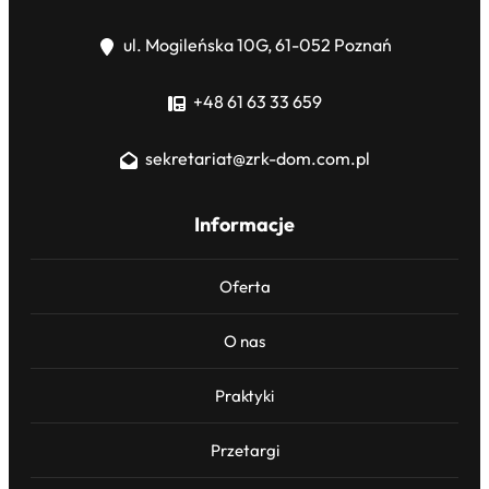
ul. Mogileńska 10G, 61-052 Poznań
+48 61 63 33 659
sekretariat@zrk-dom.com.pl
Informacje
Oferta
O nas
Praktyki
Przetargi