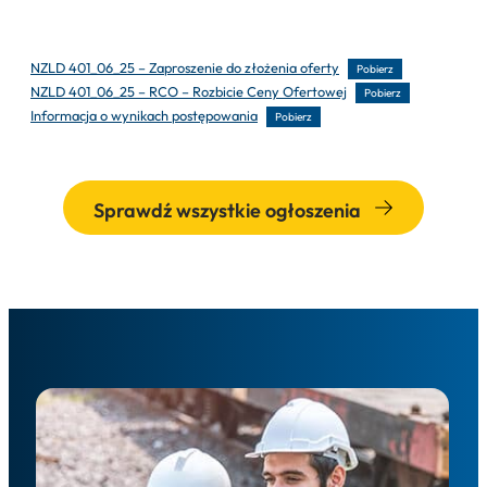
NZLD 401_06_25 – Zaproszenie do złożenia oferty
Pobierz
NZLD 401_06_25 – RCO – Rozbicie Ceny Ofertowej
Pobierz
Informacja o wynikach postępowania
Pobierz
Sprawdź wszystkie ogłoszenia