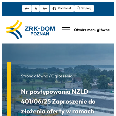
Szukaj
Kontrast
A−
A
A+
Strona główna
/
Ogłoszenia
Nr postępowania NZLD
401/06/25 Zaproszenie do
złożenia oferty w ramach