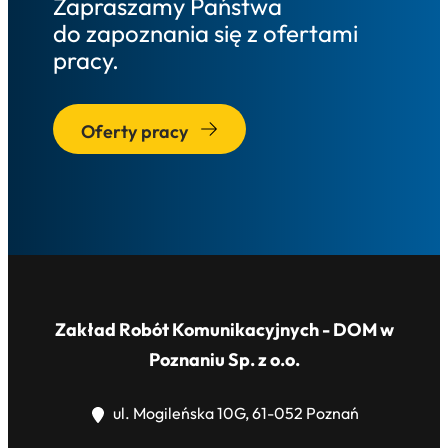
Zapraszamy Państwa
do zapoznania się z ofertami
pracy.
Oferty pracy
Zakład Robót Komunikacyjnych - DOM w
Poznaniu Sp. z o.o.
ul. Mogileńska 10G, 61-052 Poznań