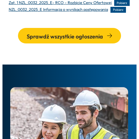
Zał. 1 NZL_0032_2025_E- RCO – Rozbicie Ceny Ofertowej
Pobierz
NZL_0032_2025_E Informacja o wynikach postępowania
Pobierz
Sprawdź wszystkie ogłoszenia