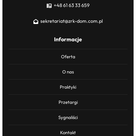
+48 61 63 33 659
sekretariat@zrk-dom.com.pl
Informacje
Oferta
O nas
Praktyki
Przetargi
Sygnaliści
Kontakt