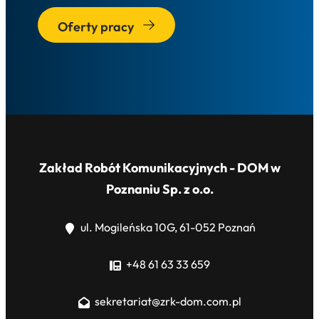
Oferty pracy
Zakład Robót Komunikacyjnych - DOM w
Poznaniu Sp. z o.o.
ul. Mogileńska 10G, 61-052 Poznań
+48 61 63 33 659
sekretariat@zrk-dom.com.pl