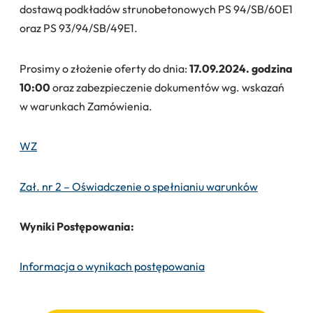
dostawą podkładów strunobetonowych PS 94/SB/60E1
oraz PS 93/94/SB/49E1.
Prosimy o złożenie oferty do dnia:
17.09.2024. godzina
10:00
oraz zabezpieczenie dokumentów wg. wskazań
w warunkach Zamówienia.
WZ
Zał. nr 2 – Oświadczenie o spełnianiu warunków
Wyniki Postępowania:
Informacja o wynikach postępowania