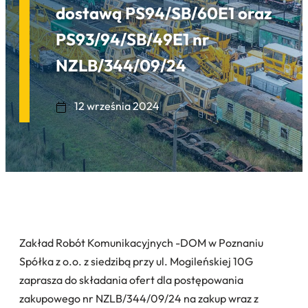
dostawą PS94/SB/60E1 oraz
PS93/94/SB/49E1 nr
NZLB/344/09/24
12 września 2024
Zakład Robót Komunikacyjnych -DOM w Poznaniu
Spółka z o.o. z siedzibą przy ul. Mogileńskiej 10G
zaprasza do składania ofert dla postępowania
zakupowego nr NZLB/344/09/24 na zakup wraz z