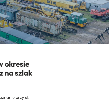
 okresie
z na szlak
znaniu przy ul.