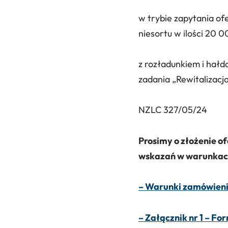
w trybie zapytania of
niesortu w ilości 20 
z rozładunkiem i hałd
zadania „Rewitalizacja
NZLC 327/05/24
Prosimy o złożenie o
wskazań w warunkac
– Warunki zamówien
– Załącznik nr 1 – Fo