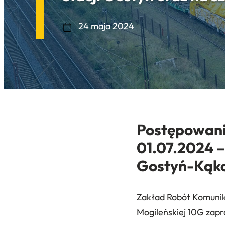
24 maja 2024
Postępowani
01.07.2024 –
Gostyń-Kąk
Zakład Robót Komunika
Mogileńskiej 10G zap