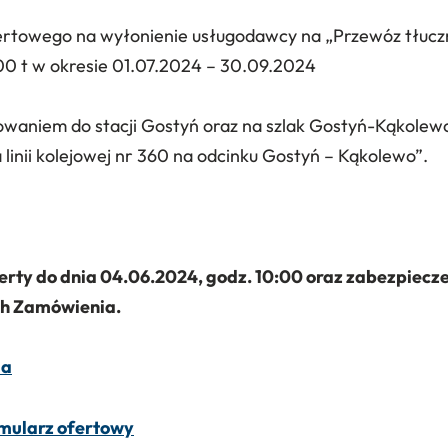
ertowego na wyłonienie usługodawcy na „Przewóz tłuczni
000 t w okresie 01.07.2024 – 30.09.2024
owaniem do stacji Gostyń oraz na szlak Gostyń-Kąkolewo
 linii kolejowej nr 360 na odcinku Gostyń – Kąkolewo”.
ferty do dnia 04.06.2024, godz. 10:00 oraz zabezpiec
h Zamówienia.
ia
rmularz ofertowy