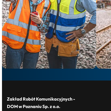
Zakład Robót Komunikacyjnych -
DOM w Poznaniu Sp. z o.o.