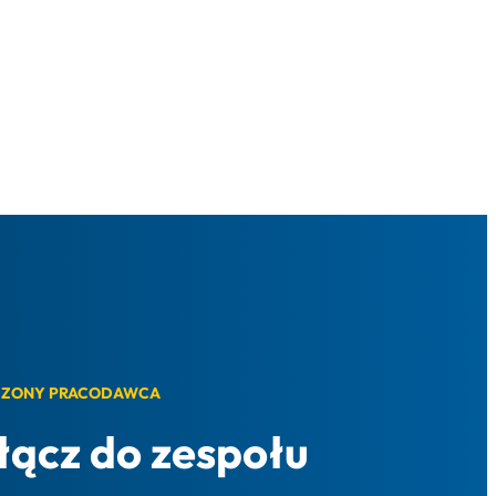
ZONY PRACODAWCA
łącz do zespołu