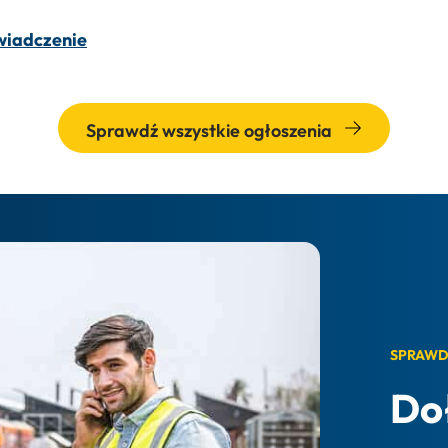
świadczenie
Sprawdź wszystkie ogłoszenia
SPRAWD
Do