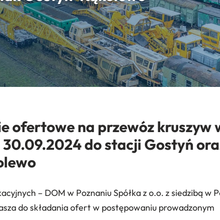
e ofertowe na przewóz kruszyw w
 30.09.2024 do stacji Gostyń ora
olewo
cyjnych – DOM w Poznaniu Spółka z o.o. z siedzibą w Po
rasza do składania ofert w postępowaniu prowadzonym