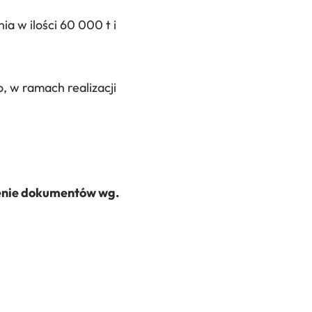
a w ilości 60 000 t i
, w ramach realizacji
zenie dokumentów wg.