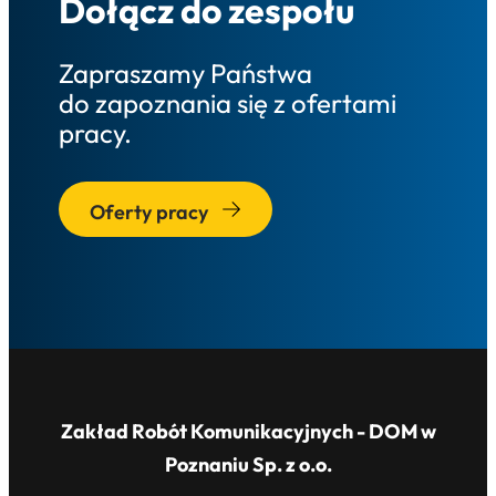
Dołącz do zespołu
Zapraszamy Państwa
do zapoznania się z ofertami
pracy.
Oferty pracy
Zakład Robót Komunikacyjnych - DOM w
Poznaniu Sp. z o.o.