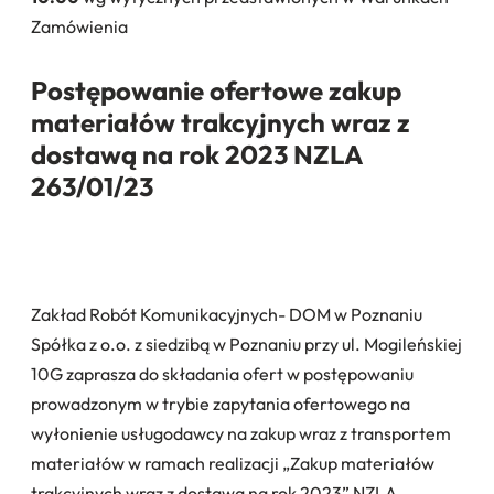
Zamówienia
Postępowanie ofertowe zakup
materiałów trakcyjnych wraz z
dostawą na rok 2023 NZLA
263/01/23
Zakład Robót Komunikacyjnych- DOM w Poznaniu
Spółka z o.o. z siedzibą w Poznaniu przy ul. Mogileńskiej
10G zaprasza do składania ofert w postępowaniu
prowadzonym w trybie zapytania ofertowego na
wyłonienie usługodawcy na zakup wraz z transportem
materiałów w ramach realizacji „Zakup materiałów
trakcyjnych wraz z dostawą na rok 2023” NZLA