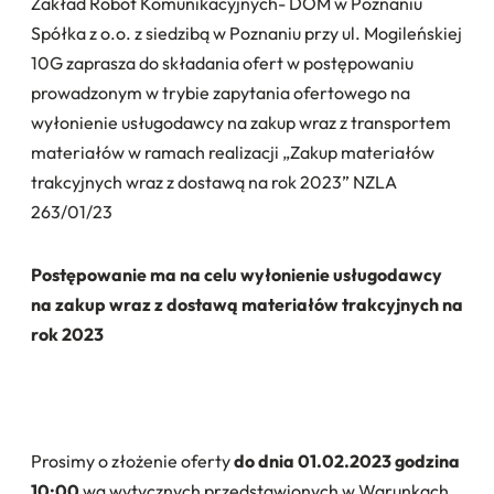
Zakład Robót Komunikacyjnych- DOM w Poznaniu
Spółka z o.o. z siedzibą w Poznaniu przy ul. Mogileńskiej
10G zaprasza do składania ofert w postępowaniu
prowadzonym w trybie zapytania ofertowego na
wyłonienie usługodawcy na zakup wraz z transportem
materiałów w ramach realizacji „Zakup materiałów
trakcyjnych wraz z dostawą na rok 2023” NZLA
263/01/23
Postępowanie ma na celu wyłonienie usługodawcy
na zakup wraz z dostawą materiałów trakcyjnych na
rok 2023
Prosimy o złożenie oferty
do dnia 01.02.2023 godzina
10:00
wg wytycznych przedstawionych w Warunkach