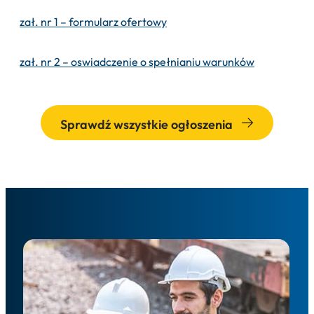
zał. nr 1 – formularz ofertowy
zał. nr 2 – oswiadczenie o spełnianiu warunków
Sprawdź wszystkie ogłoszenia