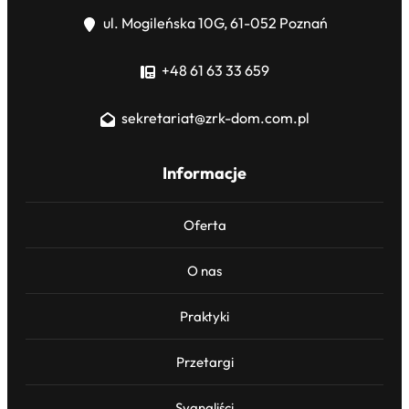
ul. Mogileńska 10G, 61-052 Poznań
+48 61 63 33 659
sekretariat@zrk-dom.com.pl
Informacje
Oferta
O nas
Praktyki
Przetargi
Sygnaliści