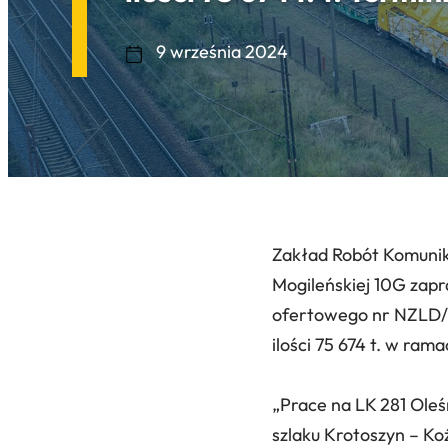
9 września 2024
Zakład Robót Komunika
Mogileńskiej 10G zap
ofertowego nr NZLD/3
ilości 75 674 t. w rama
„Prace na LK 281 Oleś
szlaku Krotoszyn – Ko