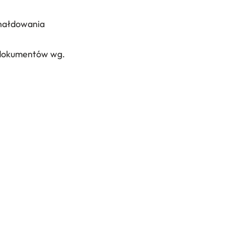
 hałdowania
 dokumentów wg.