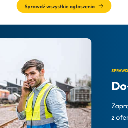
Sprawdź wszystkie ogłoszenia
SPRAWD
Do
Zapr
z ofe