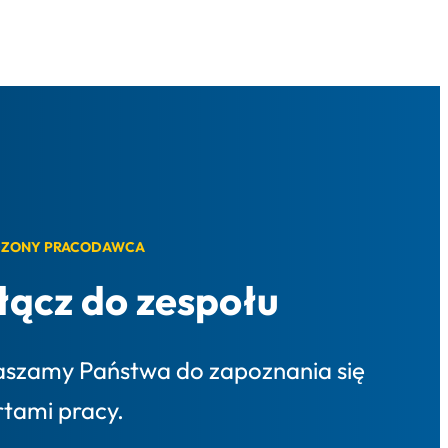
ZONY PRACODAWCA
łącz do zespołu
aszamy Państwa do zapoznania się
rtami pracy.