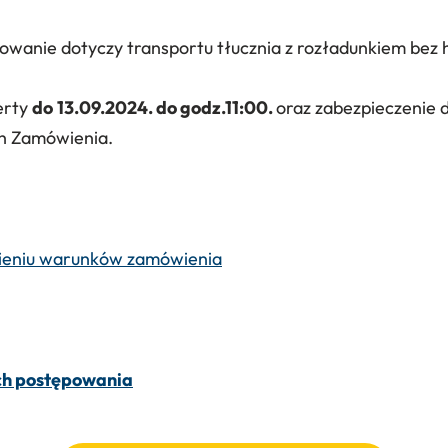
wanie dotyczy transportu tłucznia z rozładunkiem bez
erty
do
13.09.2024. do godz.11:00.
oraz zabezpieczenie
h Zamówienia.
nieniu warunków zamówienia
ch postępowania