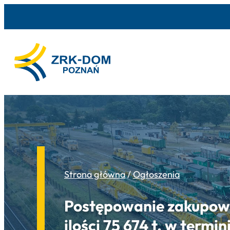
Strona główna
/
Ogłoszenia
Postępowanie zakupowe
ilości 75 674 t. w termin