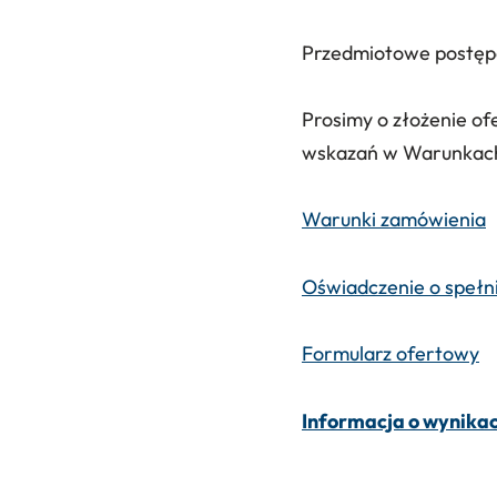
Przedmiotowe postępo
Prosimy o złożenie of
wskazań w Warunkac
Warunki zamówienia
Oświadczenie o speł
Formularz ofertowy
Informacja o wynika