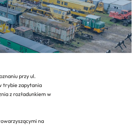
znaniu przy ul.
 trybie zapytania
nia z rozładunkiem w
i towarzyszącymi na