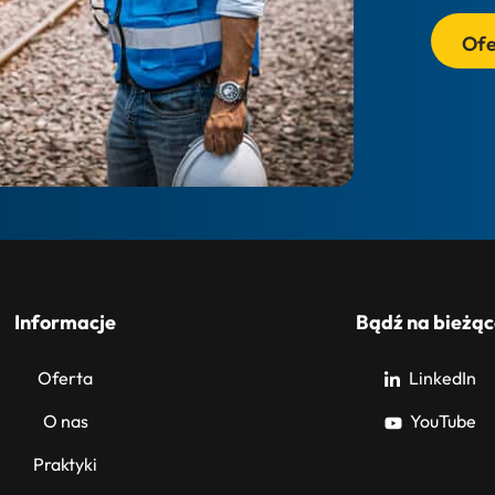
Ofe
Informacje
Bądź na bieżąc
Oferta
LinkedIn
O nas
YouTube
Praktyki