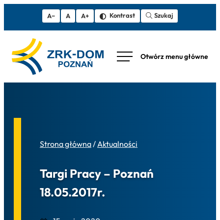
Szukaj
Kontrast
A−
A
A+
Strona główna
/
Aktualności
Targi Pracy – Poznań
18.05.2017r.