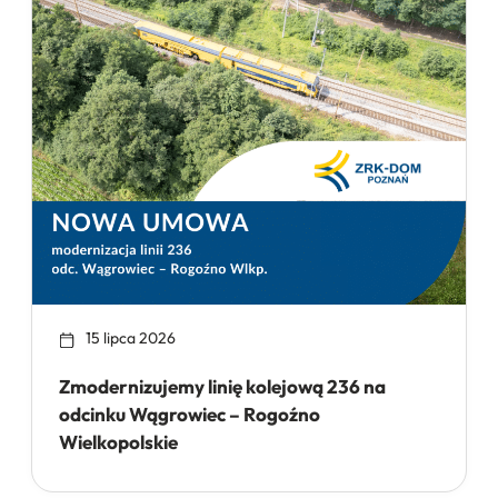
15 lipca 2026
Zmodernizujemy linię kolejową 236 na
odcinku Wągrowiec – Rogoźno
Wielkopolskie