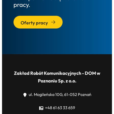
pracy.
Oferty pracy
Zakład Robót Komunikacyjnych - DOM w
Poznaniu Sp. z o.o.
ul. Mogileńska 10G, 61-052 Poznań
+48 61 63 33 659