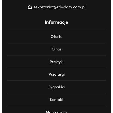
sekretariat@zrk-dom.com.pl
Informacje
Oferta
O nas
Praktyki
Przetargi
Sygnaliści
Kontakt
Mapa strony