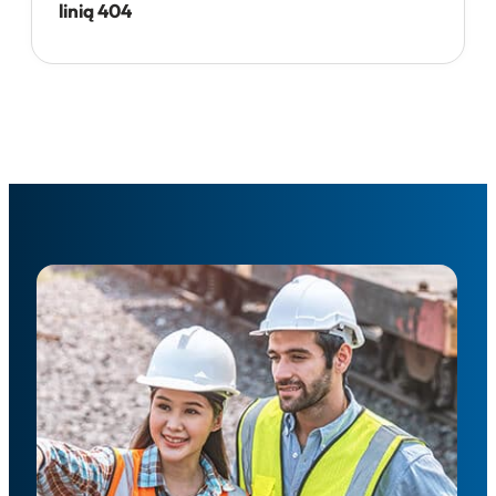
linią 404