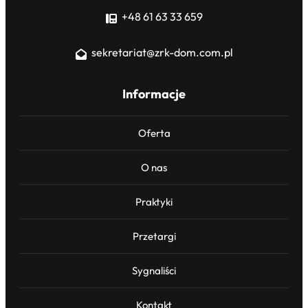
+48 61 63 33 659
sekretariat@zrk-dom.com.pl
Informacje
Oferta
O nas
Praktyki
Przetargi
Sygnaliści
Kontakt