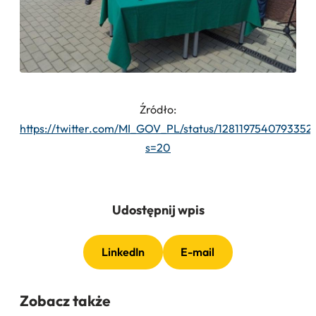
Źródło:
https://twitter.com/MI_GOV_PL/status/1281197540793352
s=20
Udostępnij wpis
LinkedIn
E-mail
Zobacz także