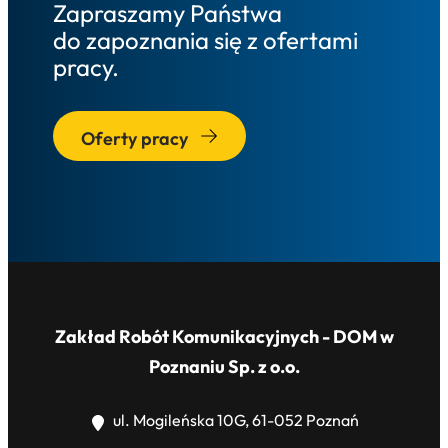
Zapraszamy Państwa
do zapoznania się z ofertami
pracy.
Oferty pracy
Zakład Robót Komunikacyjnych - DOM w
Poznaniu Sp. z o.o.
ul. Mogileńska 10G, 61-052 Poznań