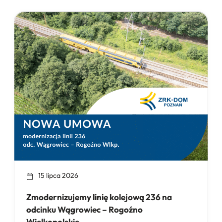
15 lipca 2026
Zmodernizujemy linię kolejową 236 na
odcinku Wągrowiec – Rogoźno
Wielkopolskie