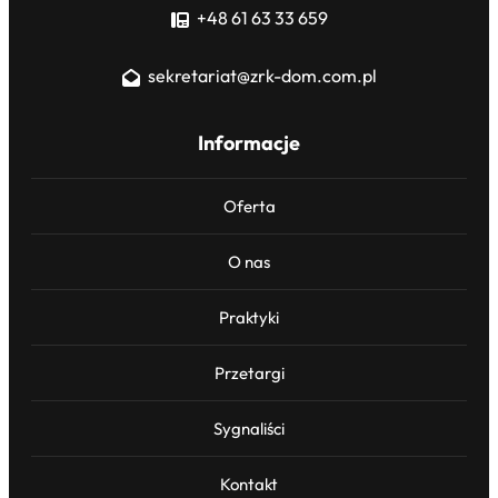
+48 61 63 33 659
sekretariat@zrk-dom.com.pl
Informacje
Oferta
O nas
Praktyki
Przetargi
Sygnaliści
Kontakt