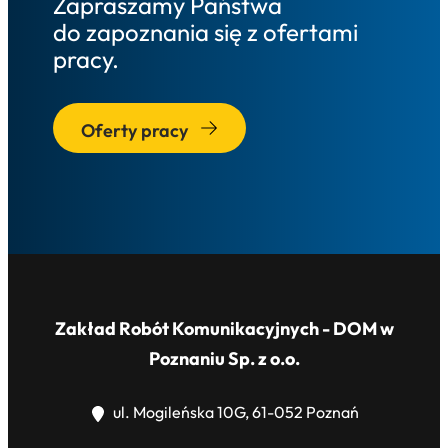
Zapraszamy Państwa
do zapoznania się z ofertami
pracy.
Oferty pracy
Zakład Robót Komunikacyjnych - DOM w
Poznaniu Sp. z o.o.
ul. Mogileńska 10G, 61-052 Poznań