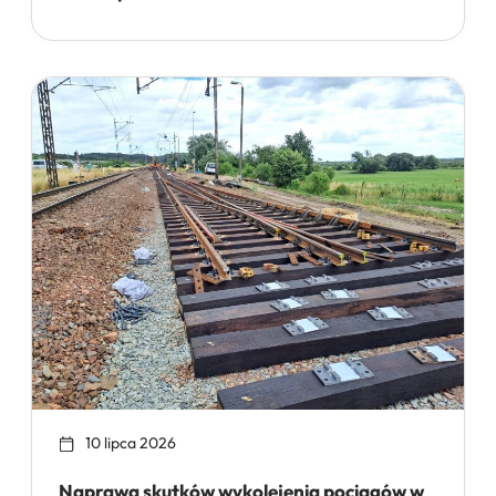
10 lipca 2026
Naprawa skutków wykolejenia pociągów w