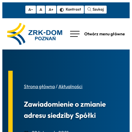
Szukaj
Kontrast
A−
A
A+
Strona główna
/
Aktualności
Zawiadomienie o zmianie
adresu siedziby Spółki