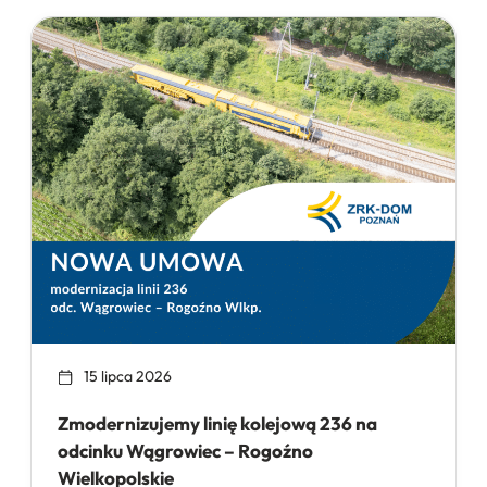
15 lipca 2026
Zmodernizujemy linię kolejową 236 na
odcinku Wągrowiec – Rogoźno
Wielkopolskie