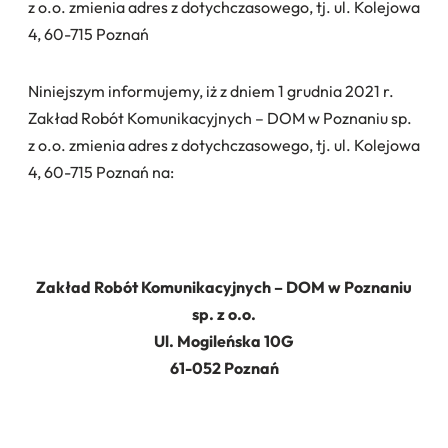
z o.o. zmienia adres z dotychczasowego, tj. ul. Kolejowa
4, 60-715 Poznań
Niniejszym informujemy, iż z dniem 1 grudnia 2021 r.
Zakład Robót Komunikacyjnych – DOM w Poznaniu sp.
z o.o. zmienia adres z dotychczasowego, tj. ul. Kolejowa
4, 60-715 Poznań na:
Zakład Robót Komunikacyjnych – DOM w Poznaniu
sp. z o.o.
Ul. Mogileńska 10G
61-052 Poznań