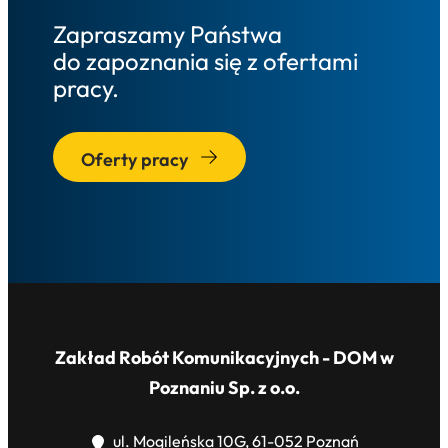
Zapraszamy Państwa
do zapoznania się z ofertami
pracy.
Oferty pracy
Zakład Robót Komunikacyjnych - DOM w
Poznaniu Sp. z o.o.
ul. Mogileńska 10G, 61-052 Poznań