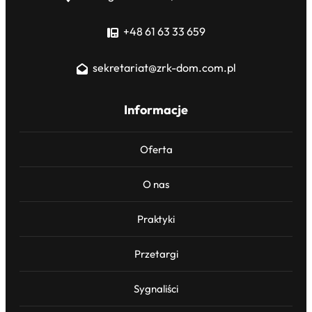
+48 61 63 33 659
sekretariat@zrk-dom.com.pl
Informacje
Oferta
O nas
Praktyki
Przetargi
Sygnaliści