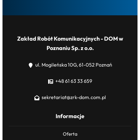
Zakład Robót Komunikacyjnych - DOM w
Poznaniu Sp. z o.o.
ul. Mogileńska 10G, 61-052 Poznań
+48 61 63 33 659
sekretariat@zrk-dom.com.pl
Informacje
Oferta