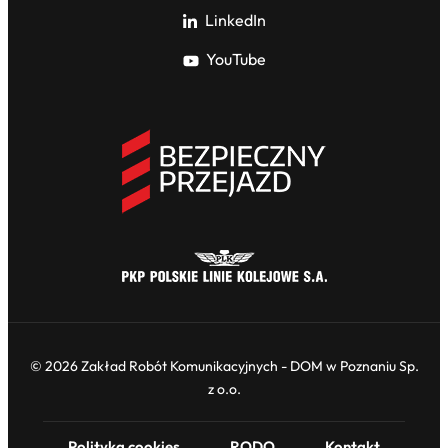
LinkedIn
YouTube
© 2026 Zakład Robót Komunikacyjnych - DOM w Poznaniu Sp.
z o.o.
Polityka cookies
RODO
Kontakt