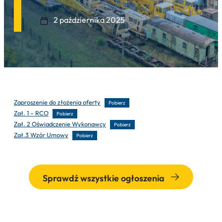
2 października 2025
Zaproszenie do złożenia oferty
Pobierz
Zał. 1 – RCO
Pobierz
Zał. 2 Oświadczenie Wykonawcy
Pobierz
Zał.3 Wzór Umowy
Pobierz
Sprawdź wszystkie ogłoszenia