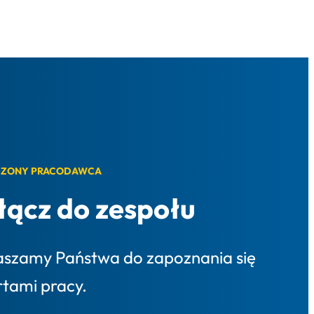
ZONY PRACODAWCA
łącz do zespołu
aszamy Państwa do zapoznania się
rtami pracy.