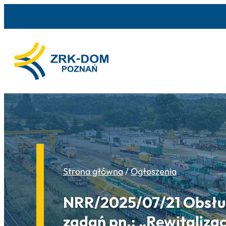
Strona główna
/
Ogłoszenia
NRR/2025/07/21 Obsłu
zadań pn.: „Rewitalizac