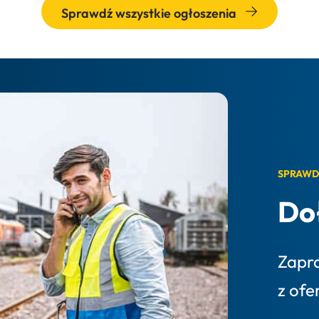
Sprawdź wszystkie ogłoszenia
SPRAWD
Do
Zapr
z ofe