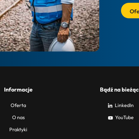
Ofe
Informacje
Bądź na bieżąc
Oferta
LinkedIn
O nas
YouTube
Praktyki