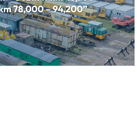
w km 78,000 – 94,200”