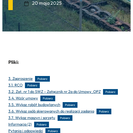
20 maja 2025
Pliki:
3. Zaproszenie
Pobierz
3.1. RCO
Pobierz
3.2. Zał. nr 1 do SWZ – Załącznik nr 2a do Umowy_OPZ
Pobierz
3.4. Wzór umowy
Pobierz
3.5. Wykaz robót budowlanych
Pobierz
3.6. Wykaz osób skierowanych do realizacji zadania
Pobierz
3.7. Wykaz maszyn i sprzętu
Pobierz
Informacja (2)
Pobierz
Pytania i odpowiedzi
Pobierz