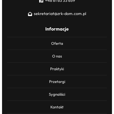
+48 61 63 33 659
sekretariat@zrk-dom.com.pl
Informacje
Oferta
O nas
Praktyki
Przetargi
Sygnaliści
Kontakt