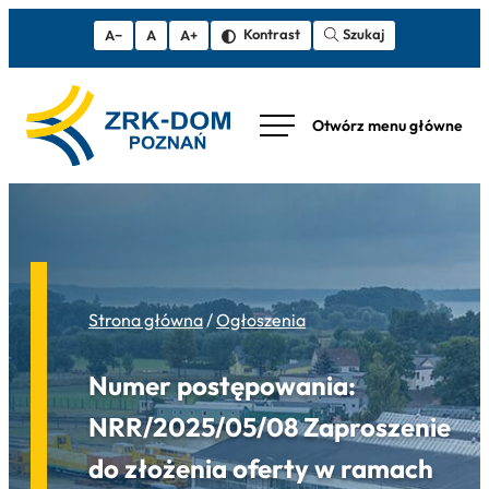
Szukaj
Kontrast
A−
A
A+
Strona główna
/
Ogłoszenia
Numer postępowania:
NRR/2025/05/08 Zaproszenie
do złożenia oferty w ramach