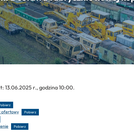
t: 13.06.2025 r., godzina 10:00.
Pobierz
z ofertowy
Pobierz
zenie
Pobierz