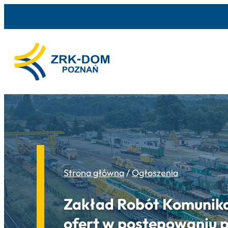
Strona główna
/
Ogłoszenia
Zakład Robót Komunikac
ofert w postępowaniu 