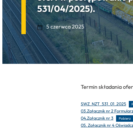
531/04/2025).
5 czerwca 2025
Termin składania ofer
SWZ_NZT_531_01_2025
03.Załącznik nr 2 Formular
04.Załącznik nr 3
Pobierz
05. Załącznik nr 4 Oświadc