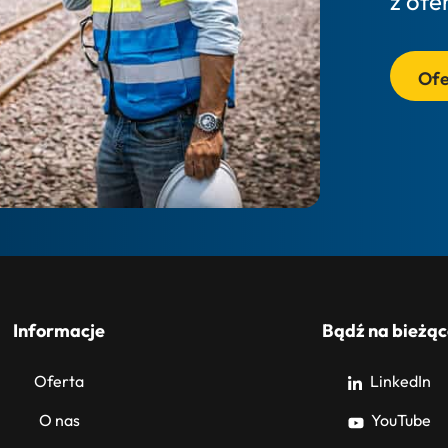
z ofe
Ofe
Informacje
Bądź na bieżąc
Oferta
LinkedIn
O nas
YouTube