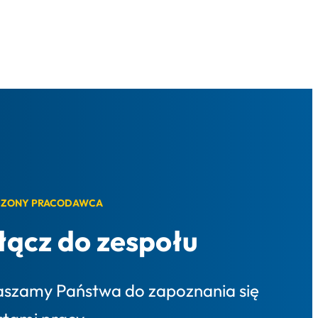
ZONY PRACODAWCA
łącz do zespołu
aszamy Państwa do zapoznania się