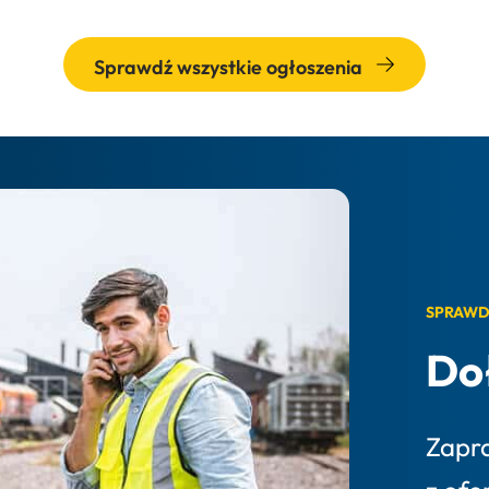
Sprawdź wszystkie ogłoszenia
SPRAWD
Do
Zapr