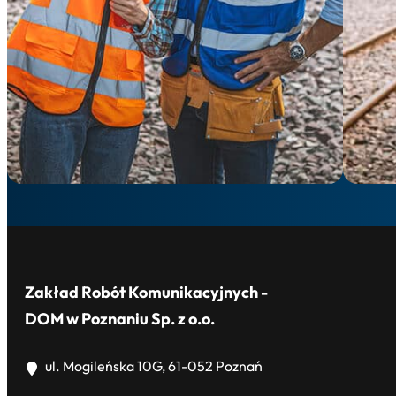
Zakład Robót Komunikacyjnych -
DOM w Poznaniu Sp. z o.o.
ul. Mogileńska 10G, 61-052 Poznań