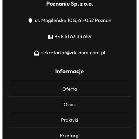
Poznaniu Sp. z o.o.
ul. Mogileńska 10G, 61-052 Poznań
+48 61 63 33 659
sekretariat@zrk-dom.com.pl
Informacje
Oferta
O nas
Praktyki
Przetargi