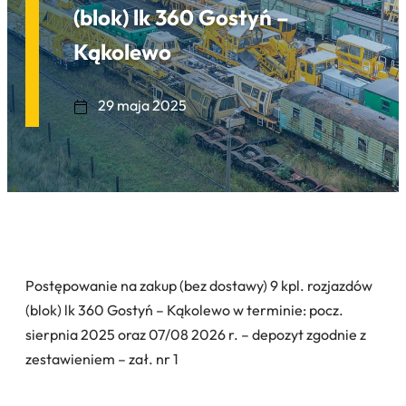
(blok) lk 360 Gostyń –
Kąkolewo
29 maja 2025
Postępowanie na zakup (bez dostawy) 9 kpl. rozjazdów
(blok) lk 360 Gostyń – Kąkolewo w terminie: pocz.
sierpnia 2025 oraz 07/08 2026 r. – depozyt zgodnie z
zestawieniem – zał. nr 1