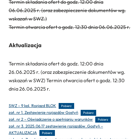
Termin składania ofert do godz. 12:00 dnia
06.06.2025 r. (oraz zabezpieczenie dokumentów wg.
wskazań w SWZ.)
Termin otwarcia ofert o godz. 12:30 dnia 06.06.2025 r.
Aktualizacja
Termin składania ofert do godz. 12:00 dnia
26.06.2025 r. (oraz zabezpieczenie dokumentów wg.
wskazań w SWZ) Termin otwarcia ofert o godz. 12:30
dnia 26.06.2025 r.
SWZ – 9 kpl. Rozjazd BLOK
Pobierz
zał. nr 1. Zestawienie rozjazdów Gostyń
Pobierz
zał. nr 2 – Oświadczenie o spełnianiu warunków
Pobierz
zał. nr 3. 2025.06.17 zestawienie rozjazdów_Gostyń –
AKTUALIZACJA
Pobierz