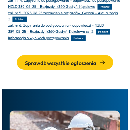
zał. nr 4. Zapytania do postępowania – odpowiedzi do postepowania
NZLD 389_05_25 – Rozjazdy lk360 Gostyń-Kąkolewo
Pobierz
zal. nr 5. 2025.06.25 zestawienie rozjazdów_Gostyń – Aktualizacja
2
Pobierz
zal. nr 6. Zapytania do postępowania – odpowiedzi – NZLD
389_05_25 – Rozjazdy lk360 Gostyń-Kąkolewo cz. 2
Pobierz
Informacja o wynikach postępowania
Pobierz
Sprawdź wszystkie ogłoszenia