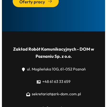
Oferty pracy
Zakład Robót Komunikacyjnych - DOM w
Poznaniu Sp. z o.o.
ul. Mogileńska 10G, 61-052 Poznań
+48 61 63 33 659
sekretariat@zrk-dom.com.pl